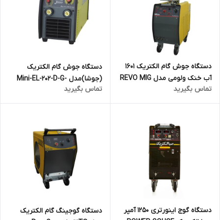
دستگاه جوش گام الکتریک 1601
دستگاه جوش گام الکتریک
آب خنک ولومی مدل REVO MIG
(جوشا)مدل Mini-EL-202-D-G-
تماس بگیرید
تماس بگیرید
SP 1601 WATER COOL
CELL
دستگاه گوج اینورتری 1250 آمپر
دستگاه گوجینگ گام الکتریک