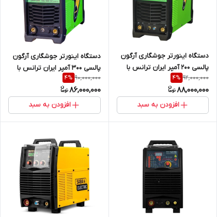
دستگاه اینورتر جوشگاری آرگون
دستگاه اینورتر جوشگاری آرگون
پالسی 200 آمپر ایران ترانس با
پالسی 300 آمپر ایران ترانس با
90,000,000
92,000,000
4
%
4
%
قابلیت الکترود TIG 200 P
قابلیت الکترود TIG 300 P DC
86,000,000
88,000,000
AC/DC DIGITAL
DIGITAL
افزودن به سبد
افزودن به سبد