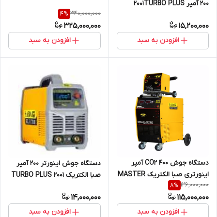
COOL
200 آمپر 2001TURBO PLUS
340,000,000
4
%
325,000,000
15,200,000
افزودن به سبد
افزودن به سبد
دستگاه جوش CO2 400 آمپر
دستگاه جوش اینورتر 200 آمپر
اینورتری صبا الکتریک MASTER
صبا الکتریک 2001 TURBO PLUS
126,000,000
8
%
MIG SERIES M-406 ANALOG
14,000,000
115,000,000
افزودن به سبد
افزودن به سبد