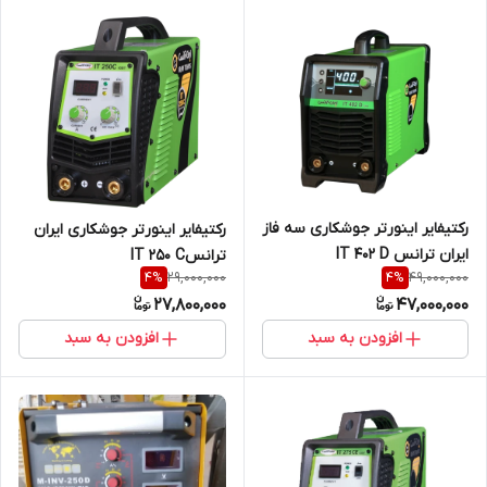
رکتیفایر اینورتر جوشکاری سه فاز
رکتیفایر اینورتر جوشکاری ایران
ایران ترانس IT 402 D
ترانسIT 250 C
29,000,000
49,000,000
4
%
4
%
27,800,000
47,000,000
افزودن به سبد
افزودن به سبد