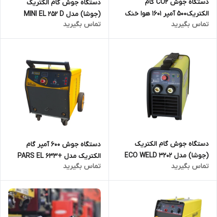
دستگاه جوش CO2 گام
دستگاه جوش گام الکتریک
الکتریک500 آمپر 1601 هوا خنک
(جوشا) مدل MINI EL 252 D
تماس بگیرید
تماس بگیرید
مدل REVO MIG SP 1601 AIR
COOL
دستگاه جوش گام الکتریک
دستگاه جوش 600 آمپر گام
(جوشا) مدل ECO WELD 3202
الکتریک مدل +PARS EL 633
تماس بگیرید
تماس بگیرید
Sx