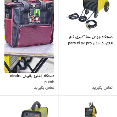
دستگاه جوش 500 آمپری گام
الکتریک مدل pars el 501 pro
دستگاه الکترو پالیش electro
pulish
تماس بگیرید
تماس بگیرید