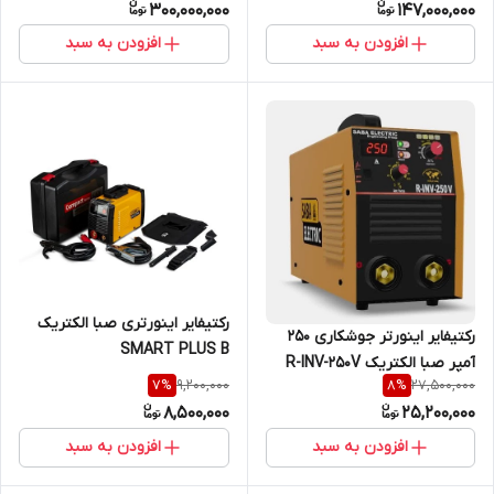
300,000,000
147,000,000
افزودن به سبد
افزودن به سبد
رکتیفایر اینورتری صبا الکتریک
رکتیفایر اینورتر جوشکاری 250
SMART PLUS B
آمپر صبا الکتریک R-INV-250V
9,200,000
27,500,000
7
%
8
%
8,500,000
25,200,000
افزودن به سبد
افزودن به سبد