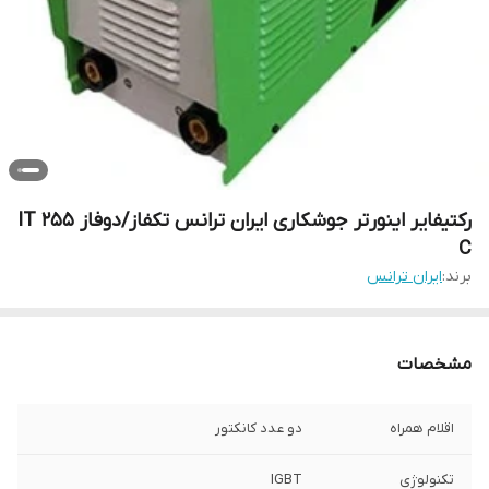
رکتیفایر اینورتر جوشکاری ایران ترانس تکفاز/دوفاز IT 255
C
برند:
ایران ترانس
مشخصات
اقلام همراه
دو عدد کانکتور
تکنولوژی
IGBT