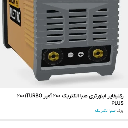
رکتیفایر اینورتری صبا الکتریک 200 آمپر 2001TURBO
PLUS
برند:
صبا الکتریک