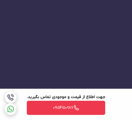
جهت اطلاع از قیمت و موجودی تماس بگیرید.
09154150987