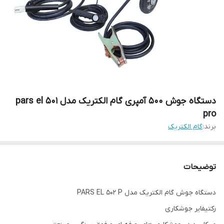
دستگاه جوش 500 آمپری گام الکتریک مدل pars el 501
pro
برند:
گام الکتریک
توضیحات
دستگاه جوش گام الکتریک مدل PARS EL 502 P
رکتیفایر جوشکاری