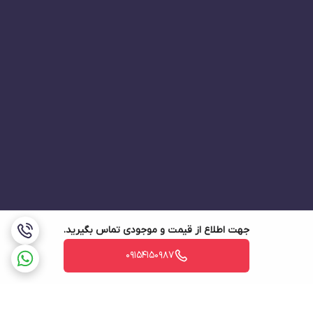
جهت اطلاع از قیمت و موجودی تماس بگیرید.
09154150987