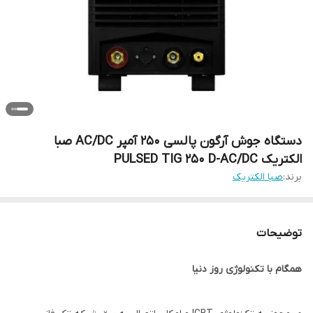
دستگاه جوش آرگون پالسی 250 آمپر AC/DC صبا
الکتریک PULSED TIG 250 D-AC/DC
برند:
صبا الکتریک
توضیحات
همگام با تکنولوژی روز دنیا