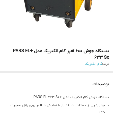
دستگاه جوش 600 آمپر گام الکتریک مدل +PARS EL
633 Sx
برند:
گام الکتریک
توضیحات
دستگاه جوش گام الکتریک مدل +PARS EL 633 Sx
برخورداری از حفاظت اضافه بار با نمایش خطا بر روی پانل بصورت