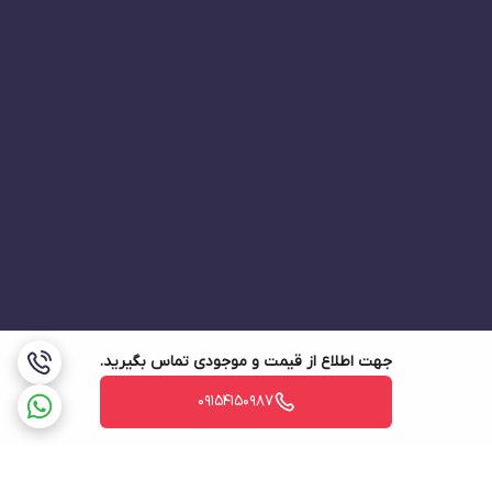
جهت اطلاع از قیمت و موجودی تماس بگیرید.
09154150987