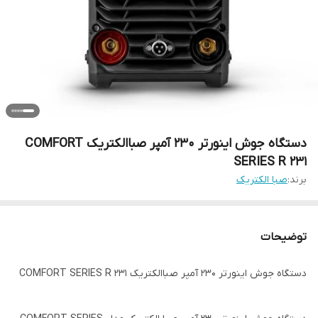
دستگاه جوش اینورتر 230 آمپر صباالکتریک COMFORT
SERIES R 231
برند:
صبا الکتریک
توضیحات
دستگاه جوش اینورتر 230 آمپر صباالکتریک COMFORT SERIES R 231