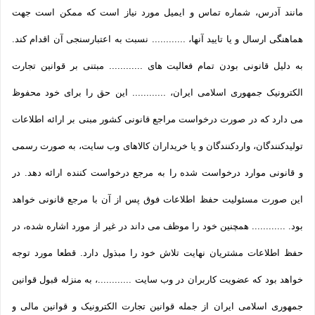
مانند آدرس، شماره تماس و ایمیل مورد نیاز است که ممکن است جهت
هماهنگی ارسال و یا تایید آنها، ............ نسبت به اعتبارسنجی آن اقدام کند.
به دلیل قانونی بودن تمام فعالیت های ............ مبتنی بر قوانین تجارت
الکترونیک جمهوری اسلامی ایران، ............ این حق را برای خود محفوظ
می دارد که در صورت درخواست مراجع قانونی کشور مبنی بر ارائه اطلاعات
تولیدکنندگان، واردکنندگان و یا خریداران کالاهای وب سایت، به صورت رسمی
و قانونی موارد درخواست شده را به مرجع درخواست کننده ارائه دهد. در
این صورت مسئولیت حفظ اطلاعات فوق پس از آن با مرجع قانونی خواهد
بود. ............ همچنین خود را موظف می داند در غیر از مورد اشاره شده، در
حفظ اطلاعات مشتریان نهایت تلاش خود را مبذول دارد. قطعا مورد توجه
خواهد بود که عضویت کاربران در وب سایت ............، به منزله قبول قوانین
جمهوری اسلامی ایران از جمله قوانین تجارت الکترونیک و قوانین مالی و