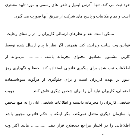
خود ثبت می­ کند، تنها آدرس ایمیل و تلفن­ های رسمی و مورد تایید مشتری
است و تمام مکاتبات و پاسخ های شرکت از طریق آنها صورت می گیرد.
............ ممکن است نقد و نظرهای ارسالی کاربران را در راستای رعایت
قوانین وب سایت ویرایش کند. همچنین اگر نظر یا پیام ارسال شده توسط
کاربر، مشمول مصادیق محتوای مجرمانه باشد، ............ می‌تواند از
اطلاعات ثبت شده برای پیگیری قانونی استفاده کند. حفظ و نگهداری رمز
عبور بر عهده کاربران است و برای جلوگیری از هرگونه سوءاستفاده
احتمالی، کاربران نباید آن را برای شخص دیگری فاش کنند. ............ هویت
شخصی کاربران را محرمانه دانسته و اطلاعات شخصی آنان را به هیچ شخص
یا سازمان دیگری منتقل نمی‌کند، مگر اینکه با حکم قانونی مجبور باشد
اطلاعاتی را در اختیار مراجع ذی‌صلاح قرار دهد. ............ مانند اکثر وب