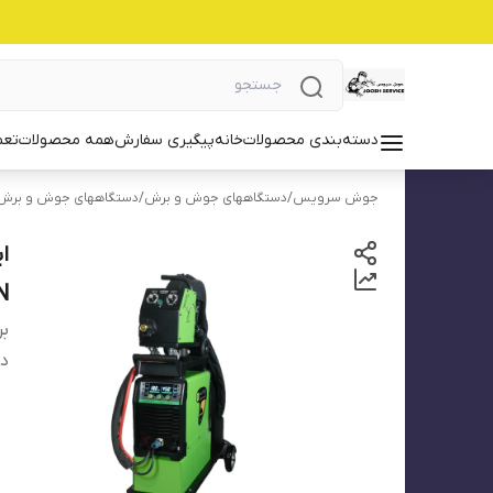
دسته‌بندی محصولات
خانه
پیگیری سفارش
همه محصولات
تعم
جوش سرویس
/
دستگاههای جوش و برش
/
دستگاههای جوش و برش ا
N
بر
دس