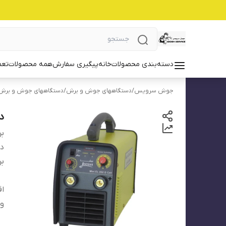
دسته‌بندی محصولات
خانه
پیگیری سفارش
همه محصولات
تعم
جوش سرویس
/
دستگاههای جوش و برش
/
دستگاههای جوش و برش گ
دس
بر
دس
بر
اق
ول