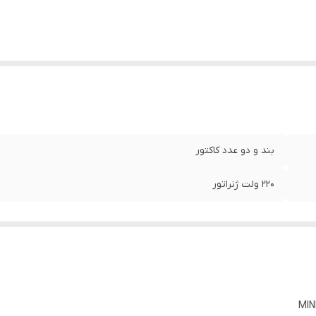
بند و دو عدد کاکتور
220 ولت ژنراتور