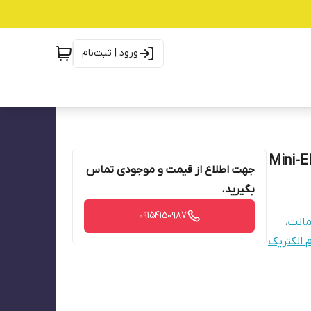
ورود | ثبت‌نام
جهت اطلاع از قیمت و موجودی تماس
بگیرید.
09154150987
انت
،
الکتریک