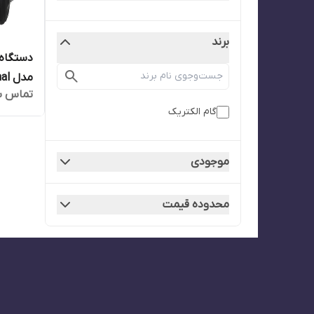
برند
دستگاه 
مدل Carry EL 504 Professional
تماس ب
گام الکتریک
موجودی
محدوده قیمت