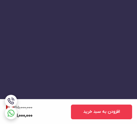
315,000,000
4
%
افزودن به سبد خرید
301,000,000