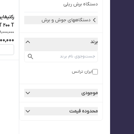
دستگاه برش ریلی
رکتیفای
دستگاههای جوش و برش
T 200 T
8,000,000
200,000
برند
ایران ترانس
موجودی
محدوده قیمت