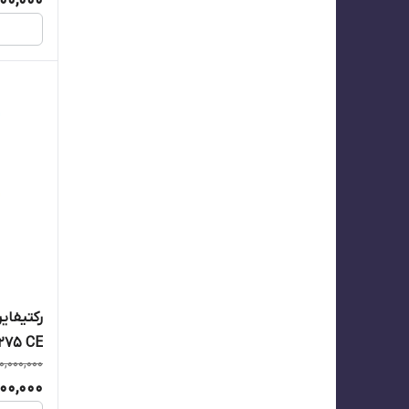
000,000
رکتیفای
IT 275 CE س
0,000,000
00,000