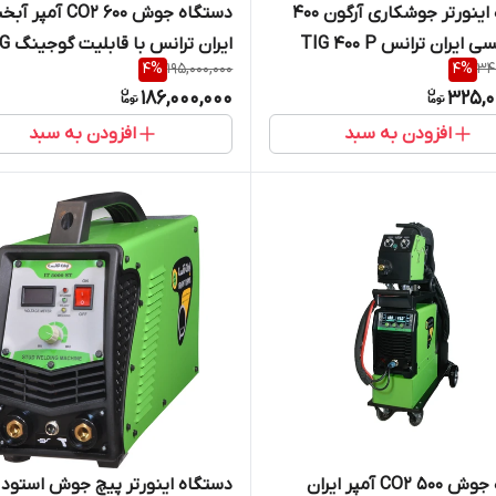
دستگاه اینورتر جوشکاری آرگون 400
دستگاه جوش CO2 600 آمپر
آمپر پالسی ایران ترانس TIG 400 P
ایران ترانس
4
%
195,000,000
4
%
34
630 IT WATERCOOL
AC/DC DIGITAL WATE
186,000,000
325,0
افزودن به سبد
افزودن به سبد
دستگاه جوش CO2 500 آمپر ایران
دستگاه اینورتر پیچ جوش استود 