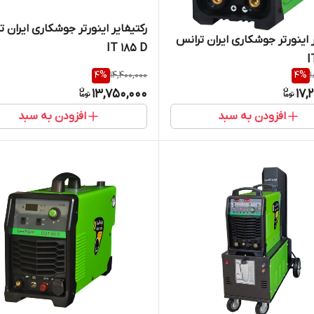
رکتیفایر اینورتر جوشکاری ایران ت
ر اینورتر جوشکاری ایران ترانس
IT 185 D
I
4
%
14,400,000
4
%
1
13,750,000
17,
افزودن به سبد
افزودن به سبد