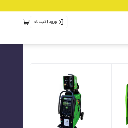
ورود | ثبت‌نام