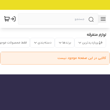
لوازم متفرقه
پربازدیدترین
برندها
دسته‌بندی
فقط محصولات موجو
کالایی در این صفحه موجود نیست