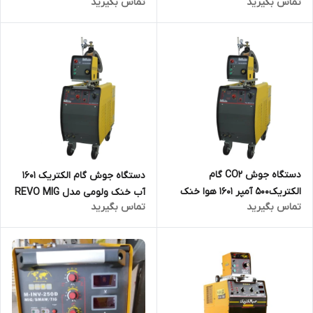
تماس بگیرید
تماس بگیرید
REVO MIG SC 2001 AIR COOL
مدل REVO MIG SC 2001
WATER COOL
دستگاه جوش CO2 گام
دستگاه جوش گام الکتریک 1601
الکتریک500 آمپر 1601 هوا خنک
آب خنک ولومی مدل REVO MIG
تماس بگیرید
تماس بگیرید
مدل REVO MIG SP 1601 AIR
SP 1601 WATER COOL
COOL