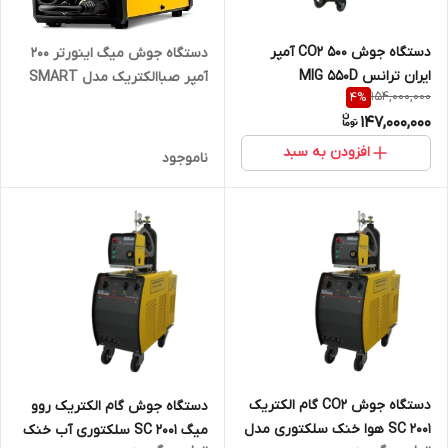
دستگاه جوش CO2 500 آمپر
دستگاه جوش میگ اینورتر 200
ایران ترانس MIG 550D
آمپر صباالکتریک مدل SMART
154,000,000
4
%
MIG 200 S
147,000,000
افزودن به سبد
ناموجود
دستگاه جوش CO2 گام الکتریک
دستگاه جوش گام الکتریک روو
SC 2001 هوا خنک سلکتوری مدل
میگ SC 2001 سلکتوری آب خنک