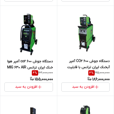
دستگاه جوش CO2 600 آمپر
دستگاه جوش co2 600 آمپر هوا
آبخنک ایران ترانس با قابلیت
خنک ایران ترانس MIG 630 AIR
162,000,000
195,000,000
4
%
4
%
گوجینگ MIG 630 IT
COOL
155,000,000
186,000,000
WATERCOOL
افزودن به سبد
افزودن به سبد