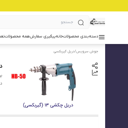
دسته‌بندی محصولات
خانه
پیگیری سفارش
همه محصولات
تعم
جوش سرویس
/
دریل گیربکسی
در
بر
دس