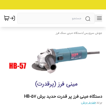
جوش سرویس
/
دستگاه مینی سنگ فرز
دستگاه مینی فرز پر قدرت حدید برش HB-57
برند:
حدید برش