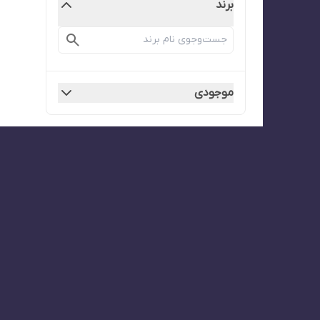
برند
موجودی