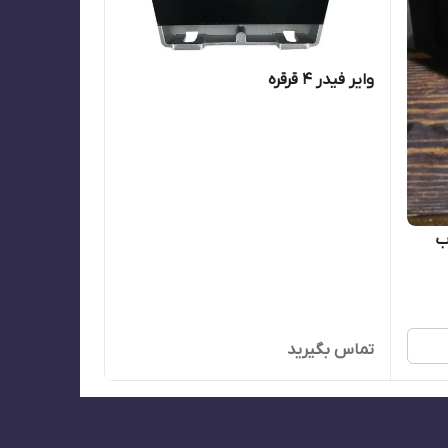
وایر فیدر 4 قرقره
ت قاب
تماس بگیرید